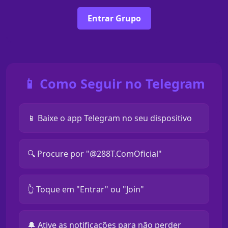
Entrar Grupo
📱 Como Seguir no Telegram
📱 Baixe o app Telegram no seu dispositivo
🔍 Procure por "@288T.ComOficial"
👆 Toque em "Entrar" ou "Join"
🔔 Ative as notificações para não perder