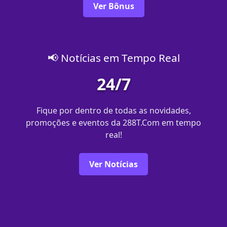
Ver Bônus
📢 Notícias em Tempo Real
24/7
Fique por dentro de todas as novidades,
promoções e eventos da 288T.Com em tempo
real!
Ver Notícias