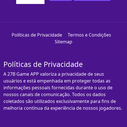
Políticas de Privacidade
Termos e Condições
Sitemap
Políticas de Privacidade
A 27B Game APP valoriza a privacidade de seus
usuários e está empenhada em proteger todas as
informações pessoais fornecidas durante o uso de
nossos canais de comunicação. Todos os dados
coletados são utilizados exclusivamente para fins de
melhoria contínua da experiência de nossos jogadores.