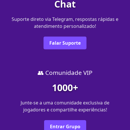
Chat
Suporte direto via Telegram, respostas rápidas e
atendimento personalizado!
Falar Suporte
👥 Comunidade VIP
1000+
Junte-se a uma comunidade exclusiva de
jogadores e compartilhe experiências!
Entrar Grupo