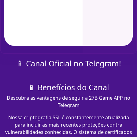
📱 Canal Oficial no Telegram!
📱 Benefícios do Canal
Descubra as vantagens de seguir a 27B Game APP no
Telegram
Nossa criptografia SSL é constantemente atualizada
para incluir as mais recentes proteções contra
vulnerabilidades conhecidas. O sistema de certificados