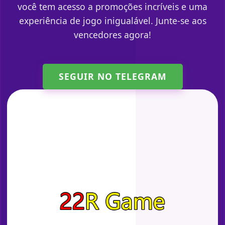
você tem acesso a promoções incríveis e uma
experiência de jogo inigualável. Junte-se aos
vencedores agora!
SEGUIR NO TELEGRAM