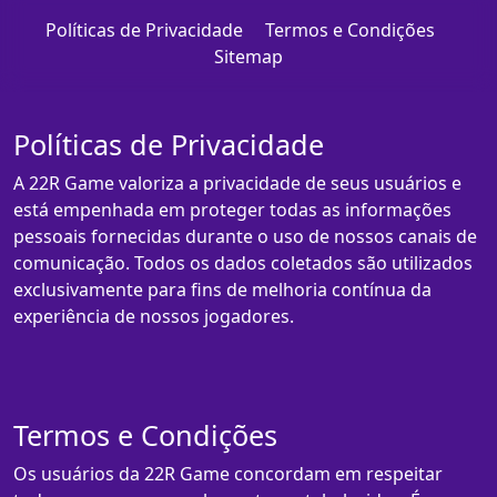
Políticas de Privacidade
Termos e Condições
Sitemap
Políticas de Privacidade
A 22R Game valoriza a privacidade de seus usuários e
está empenhada em proteger todas as informações
pessoais fornecidas durante o uso de nossos canais de
comunicação. Todos os dados coletados são utilizados
exclusivamente para fins de melhoria contínua da
experiência de nossos jogadores.
Termos e Condições
Os usuários da 22R Game concordam em respeitar