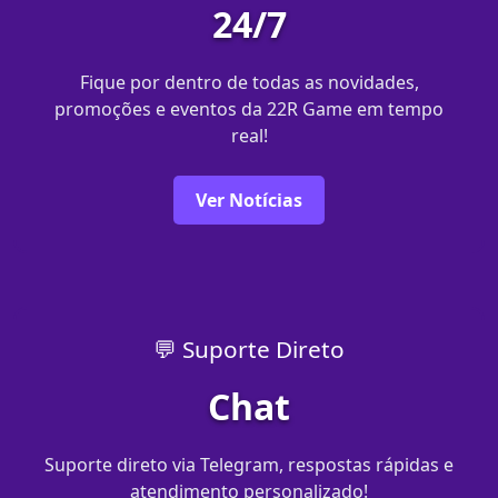
24/7
Fique por dentro de todas as novidades,
promoções e eventos da 22R Game em tempo
real!
Ver Notícias
💬 Suporte Direto
Chat
Suporte direto via Telegram, respostas rápidas e
atendimento personalizado!