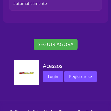
automaticamente
SEGUIR AGORA
Acessos
Login
Registrar-se