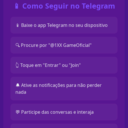
📱 Como Seguir no Telegram
📱 Baixe o app Telegram no seu dispositivo
🔍 Procure por "@1XX GameOficial"
👆 Toque em "Entrar" ou "Join"
🔔 Ative as notificações para não perder
nada
💬 Participe das conversas e interaja