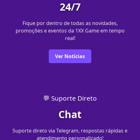
24/7
Fique por dentro de todas as novidades,
promoções e eventos da 1XX Game em tempo
real!
Ver Notícias
💬 Suporte Direto
Chat
Suporte direto via Telegram, respostas rápidas e
atendimento personalizado!