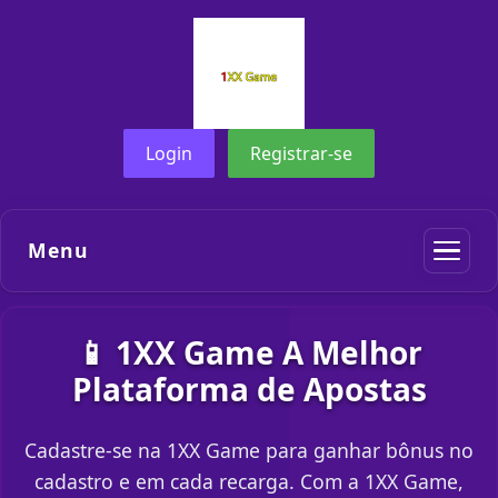
Login
Registrar-se
Menu
📱 1XX Game A Melhor
Plataforma de Apostas
Cadastre-se na 1XX Game para ganhar bônus no
cadastro e em cada recarga. Com a 1XX Game,