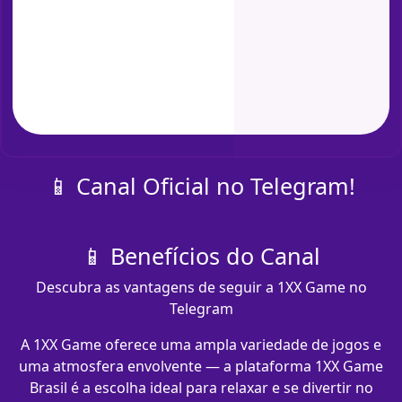
📱 Canal Oficial no Telegram!
📱 Benefícios do Canal
Descubra as vantagens de seguir a 1XX Game no
Telegram
A 1XX Game oferece uma ampla variedade de jogos e
uma atmosfera envolvente — a plataforma 1XX Game
Brasil é a escolha ideal para relaxar e se divertir no