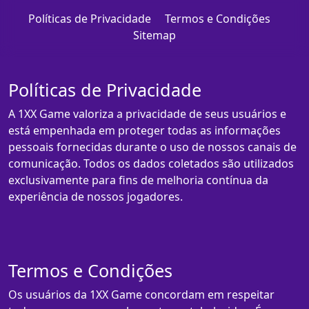
Políticas de Privacidade
Termos e Condições
Sitemap
Políticas de Privacidade
A 1XX Game valoriza a privacidade de seus usuários e
está empenhada em proteger todas as informações
pessoais fornecidas durante o uso de nossos canais de
comunicação. Todos os dados coletados são utilizados
exclusivamente para fins de melhoria contínua da
experiência de nossos jogadores.
Termos e Condições
Os usuários da 1XX Game concordam em respeitar