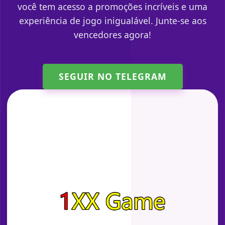
você tem acesso a promoções incríveis e uma
experiência de jogo inigualável. Junte-se aos
vencedores agora!
SEGUIR NO TELEGRAM