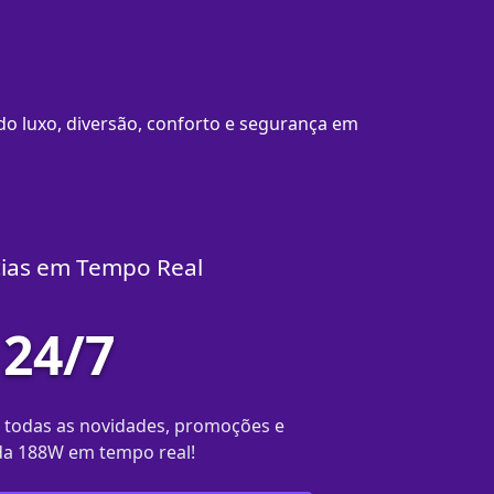
do luxo, diversão, conforto e segurança em
cias em Tempo Real
24/7
e todas as novidades, promoções e
da 188W em tempo real!