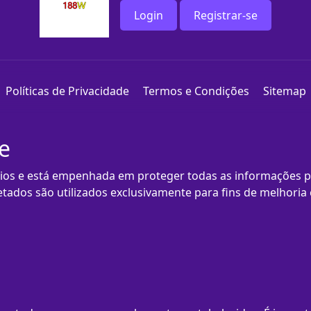
Login
Registrar-se
Políticas de Privacidade
Termos e Condições
Sitemap
de
ários e está empenhada em proteger todas as informações p
tados são utilizados exclusivamente para fins de melhoria