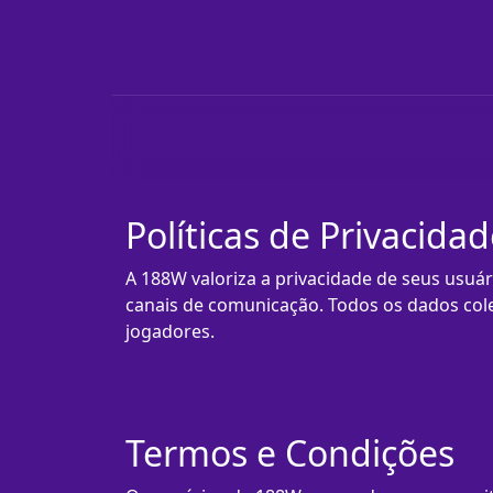
Políticas de Privacida
A 188W valoriza a privacidade de seus usu
canais de comunicação. Todos os dados cole
jogadores.
Termos e Condições