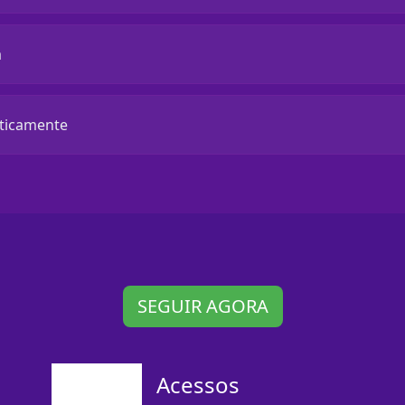
a
aticamente
SEGUIR AGORA
Acessos