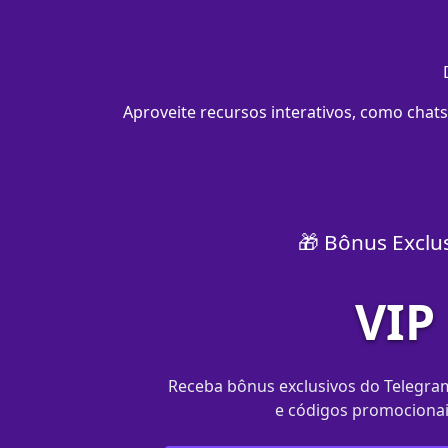
Aproveite recursos interativos, como chats
🎁 Bônus Exclu
VIP
Receba bônus exclusivos do Telegra
e códigos promocionai