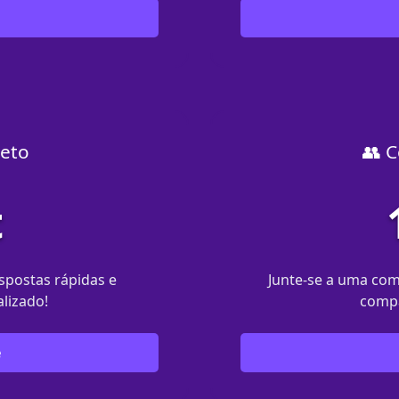
reto
👥 
t
espostas rápidas e
Junte-se a uma com
lizado!
compa
e