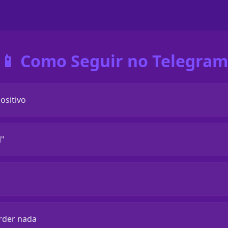
📱 Como Seguir no Telegram
ositivo
l"
erder nada