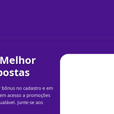
 Melhor
postas
r bônus no cadastro e em
tem acesso a promoções
ualável. Junte-se aos