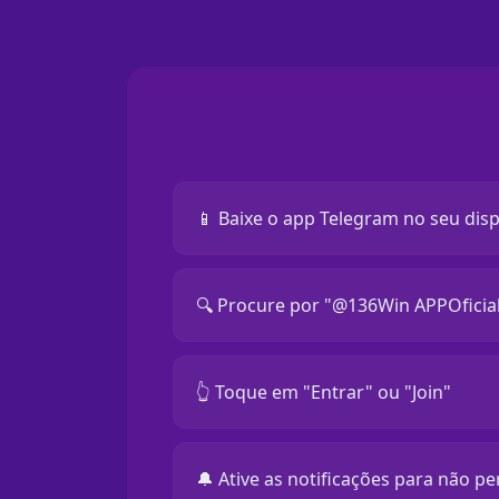
📱 Baixe o app Telegram no seu disp
🔍 Procure por "@136Win APPOficia
👆 Toque em "Entrar" ou "Join"
🔔 Ative as notificações para não p