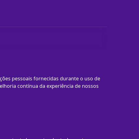
ções pessoais fornecidas durante o uso de
elhoria contínua da experiência de nossos