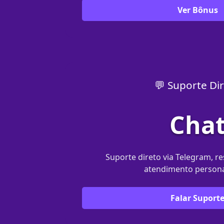
Ver Bônus
💬 Suporte Di
Cha
Suporte direto via Telegram, r
atendimento persona
Falar Suport