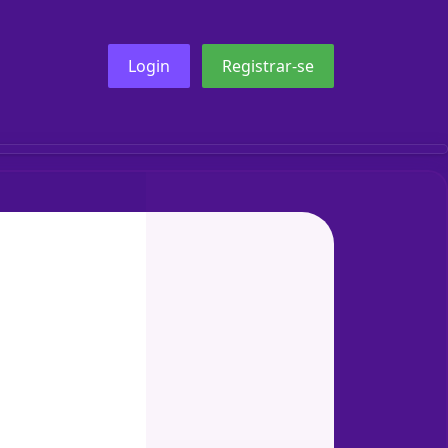
Login
Registrar-se