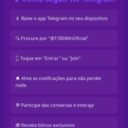
📱 Baixe o app Telegram no seu dispositivo
🔍 Procure por "@1185WinOficial"
👆 Toque em "Entrar" ou "Join"
🔔 Ative as notificações para não perder
nada
💬 Participe das conversas e interaja
🎁 Receba bônus exclusivos