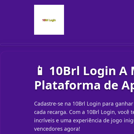
📱 10Brl Login A
Plataforma de A
Cadastre-se na 10Brl Login para ganha
cada recarga. Com a 10Brl Login, você
incríveis e uma experiência de jogo inig
vencedores agora!