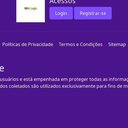
Acessos
Login
Registrar-se
Políticas de Privacidade
Termos e Condições
Sitemap
de
us usuários e está empenhada em proteger todas as informa
os coletados são utilizados exclusivamente para fins de m