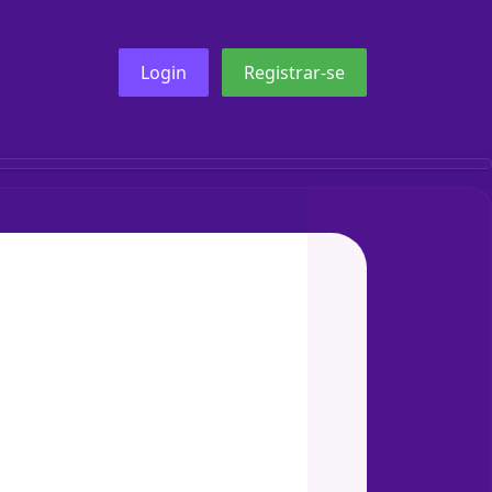
Login
Registrar-se