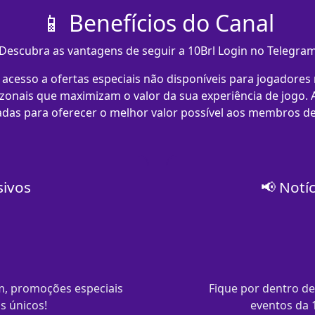
📱 Benefícios do Canal
Descubra as vantagens de seguir a 10Brl Login no Telegra
acesso a ofertas especiais não disponíveis para jogadores
 sazonais que maximizam o valor da sua experiência de jog
adas para oferecer o melhor valor possível aos membros des
sivos
📢 Notí
m, promoções especiais
Fique por dentro d
s únicos!
eventos da 