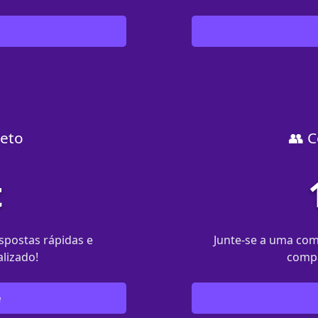
reto
👥 
t
espostas rápidas e
Junte-se a uma com
lizado!
compa
e