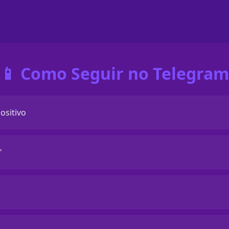
📱 Como Seguir no Telegram
ositivo
"