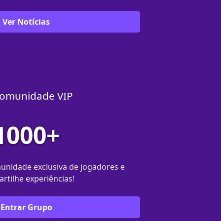
Ver Notícias
Comunidade VIP
1000+
unidade exclusiva de jogadores e
rtilhe experiências!
Entrar Grupo