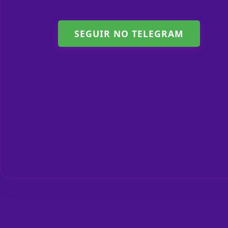
SEGUIR NO TELEGRAM